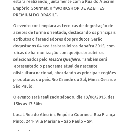
estará realizando, juntamente com o Rua do Alecrim
Empório Gourmet, o
“WORKSHOP DE AZEITES
PREMIUM DO BRASIL”.
O evento contemplará as técnicas de degustação de
azeites de forma orientada, destacando os principais
atributos diferenciadores dos produtos. Serão
degustados 04 azeites brasileiros da safra 2015, com
dicas de harmonização com queijos brasileiros
selecionados pelo
Mestre Queijeiro
. Também será
apresentado o panorama atual da nascente
olivicultura nacional, abordando as principais regiões
produtoras do país: Rio Grande do Sul, Minas Gerais e
São Paulo .
O evento será realizado sábado, dia 13/06/2015, das
15hs as 17:30hs.
Local: Rua do Alecrim, Empório Gourmet: Rua França
Pinto, 244- Vila Mariana – São Paulo – SP.