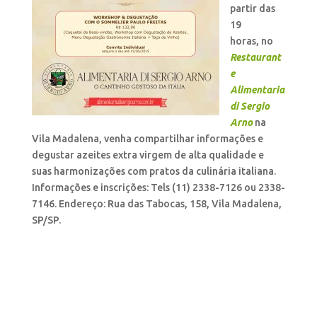
partir das
19
horas, no
Restaurant
e
Alimentaria
di Sergio
Arno
na
Vila Madalena, venha compartilhar informações e
degustar azeites extra virgem de alta qualidade e
suas harmonizações com pratos da culinária italiana.
Informações e inscrições: Tels (11) 2338-7126 ou 2338-
7146. Endereço: Rua das Tabocas, 158, Vila Madalena,
SP/SP.