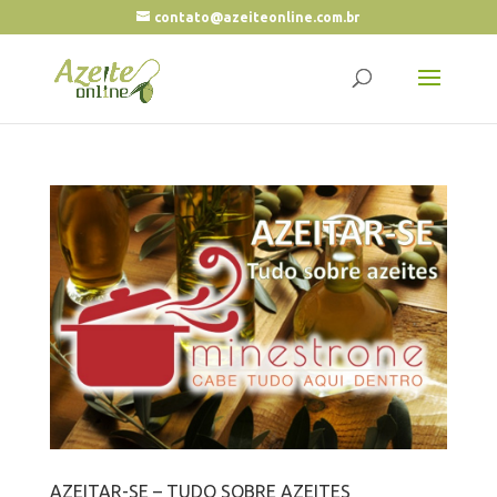
contato@azeiteonline.com.br
AZEITAR-SE – TUDO SOBRE AZEITES