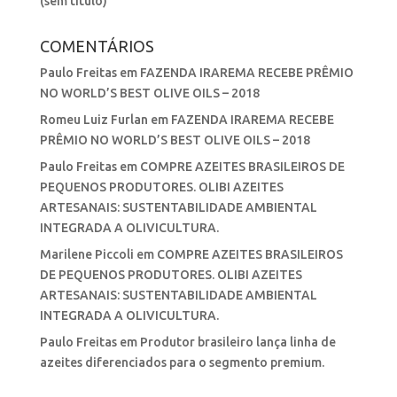
(sem título)
COMENTÁRIOS
Paulo Freitas
em
FAZENDA IRAREMA RECEBE PRÊMIO
NO WORLD’S BEST OLIVE OILS – 2018
Romeu Luiz Furlan
em
FAZENDA IRAREMA RECEBE
PRÊMIO NO WORLD’S BEST OLIVE OILS – 2018
Paulo Freitas
em
COMPRE AZEITES BRASILEIROS DE
PEQUENOS PRODUTORES. OLIBI AZEITES
ARTESANAIS: SUSTENTABILIDADE AMBIENTAL
INTEGRADA A OLIVICULTURA.
Marilene Piccoli
em
COMPRE AZEITES BRASILEIROS
DE PEQUENOS PRODUTORES. OLIBI AZEITES
ARTESANAIS: SUSTENTABILIDADE AMBIENTAL
INTEGRADA A OLIVICULTURA.
Paulo Freitas
em
Produtor brasileiro lança linha de
azeites diferenciados para o segmento premium.