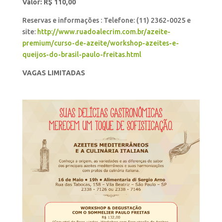
Valor: R$ 110,00
Reservas e informações : Telefone: (11) 2362-0025 e
site:
http://www.ruadoalecrim.com.br/azeite-
premium/curso-de-azeite/workshop-azeites-e-
queijos-do-brasil-paulo-freitas.html
VAGAS LIMITADAS