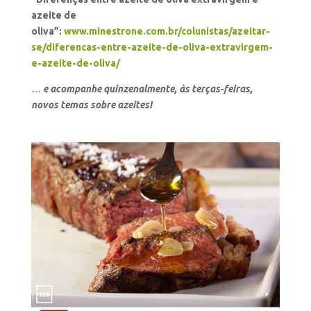
azeite de
oliva”:
www.minestrone.com.br/colunistas/azeitar-
se/diferencas-entre-azeite-de-oliva-extravirgem-
e-azeite-de-oliva/
…
e acompanhe quinzenalmente, às terças-feiras,
novos temas sobre azeites!