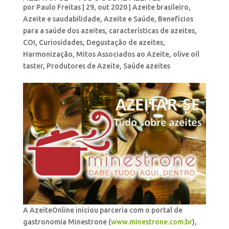
por
Paulo Freitas
|
29, out 2020
|
Azeite brasileiro
,
Azeite e saudabilidade
,
Azeite e Saúde
,
Benefícios
para a saúde dos azeites
,
características de azeites
,
COI
,
Curiosidades
,
Degustação de azeites
,
Harmonização
,
Mitos Associados ao Azeite
,
olive oil
taster
,
Produtores de Azeite
,
Saúde azeites
A AzeiteOnline iniciou parceria com o portal de
gastronomia Minestrone (
www.minestrone.com.br
),