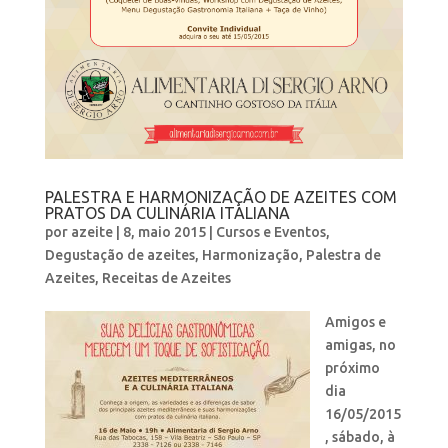
PALESTRA E HARMONIZAÇÃO DE AZEITES COM
PRATOS DA CULINÁRIA ITALIANA
por
azeite
|
8, maio 2015
|
Cursos e Eventos
,
Degustação de azeites
,
Harmonização
,
Palestra de
Azeites
,
Receitas de Azeites
Amigos e
amigas, no
próximo
dia
16/05/2015
, sábado, à