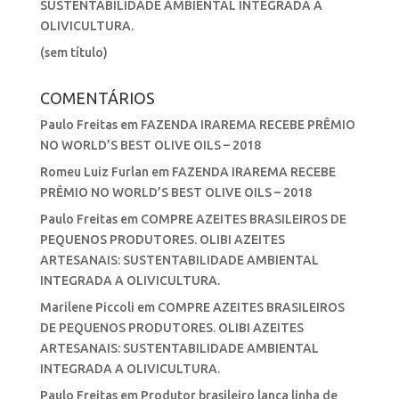
SUSTENTABILIDADE AMBIENTAL INTEGRADA A
OLIVICULTURA.
(sem título)
COMENTÁRIOS
Paulo Freitas
em
FAZENDA IRAREMA RECEBE PRÊMIO
NO WORLD’S BEST OLIVE OILS – 2018
Romeu Luiz Furlan
em
FAZENDA IRAREMA RECEBE
PRÊMIO NO WORLD’S BEST OLIVE OILS – 2018
Paulo Freitas
em
COMPRE AZEITES BRASILEIROS DE
PEQUENOS PRODUTORES. OLIBI AZEITES
ARTESANAIS: SUSTENTABILIDADE AMBIENTAL
INTEGRADA A OLIVICULTURA.
Marilene Piccoli
em
COMPRE AZEITES BRASILEIROS
DE PEQUENOS PRODUTORES. OLIBI AZEITES
ARTESANAIS: SUSTENTABILIDADE AMBIENTAL
INTEGRADA A OLIVICULTURA.
Paulo Freitas
em
Produtor brasileiro lança linha de