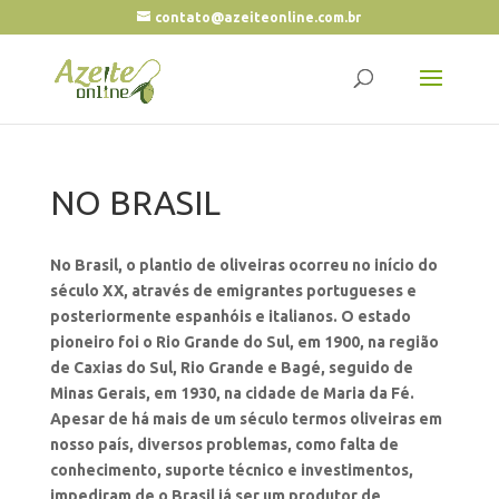
contato@azeiteonline.com.br
NO BRASIL
No Brasil, o plantio de oliveiras ocorreu no início do
século XX, através de emigrantes portugueses e
posteriormente espanhóis e italianos. O estado
pioneiro foi o Rio Grande do Sul, em 1900, na região
de Caxias do Sul, Rio Grande e Bagé, seguido de
Minas Gerais, em 1930, na cidade de Maria da Fé.
Apesar de há mais de um século termos oliveiras em
nosso país, diversos problemas, como falta de
conhecimento, suporte técnico e investimentos,
impediram de o Brasil já ser um produtor de