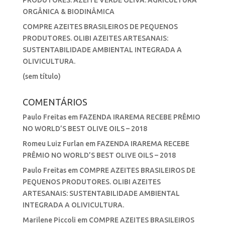
PRODUTORES. AZEITE VERDE OLIVA: AGRICULTURA
ORGÂNICA & BIODINÂMICA
COMPRE AZEITES BRASILEIROS DE PEQUENOS
PRODUTORES. OLIBI AZEITES ARTESANAIS:
SUSTENTABILIDADE AMBIENTAL INTEGRADA A
OLIVICULTURA.
(sem título)
COMENTÁRIOS
Paulo Freitas
em
FAZENDA IRAREMA RECEBE PRÊMIO
NO WORLD’S BEST OLIVE OILS – 2018
Romeu Luiz Furlan
em
FAZENDA IRAREMA RECEBE
PRÊMIO NO WORLD’S BEST OLIVE OILS – 2018
Paulo Freitas
em
COMPRE AZEITES BRASILEIROS DE
PEQUENOS PRODUTORES. OLIBI AZEITES
ARTESANAIS: SUSTENTABILIDADE AMBIENTAL
INTEGRADA A OLIVICULTURA.
Marilene Piccoli
em
COMPRE AZEITES BRASILEIROS