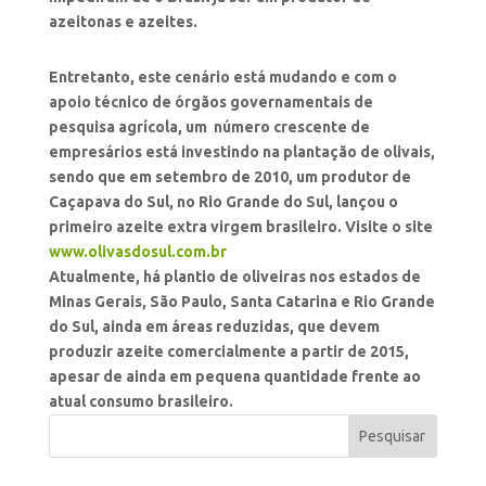
azeitonas e azeites.
Entretanto, este cenário está mudando e com o
apoio técnico de órgãos governamentais de
pesquisa agrícola, um número crescente de
empresários está investindo na
plantaçã
o
de
olivais,
sendo que em setembro de 2010, um produtor de
Caçapava do Sul, no Rio Grande
d
o Sul,
lançou o
primeiro azeite extra virgem brasileiro. Visite o site
www.olivasdosul.com.br
Atualmente, há plantio de oliveiras nos estados de
Minas Gerais, São Paulo, Santa Catarina e Rio Grande
do Sul, ainda em áreas reduzidas, que devem
produzir azeite comercialmente a partir de 2015,
apesar de ainda em pequena quantidade frente ao
atual consumo brasileiro.