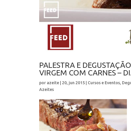
PALESTRA E DEGUSTAÇÃO
VIRGEM COM CARNES – DI
por
azeite
|
20, jun 2015
|
Cursos e Eventos
,
Degu
Azeites