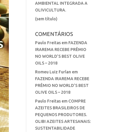
AMBIENTAL INTEGRADA A
OLIVICULTURA.
(sem título)
COMENTÁRIOS
Paulo Freitas
em
FAZENDA
IRAREMA RECEBE PRÊMIO
NO WORLD’S BEST OLIVE
OILS – 2018
Romeu Luiz Furlan
em
FAZENDA IRAREMA RECEBE
PRÊMIO NO WORLD’S BEST
OLIVE OILS – 2018
Paulo Freitas
em
COMPRE
AZEITES BRASILEIROS DE
PEQUENOS PRODUTORES.
OLIBI AZEITES ARTESANAIS:
SUSTENTABILIDADE