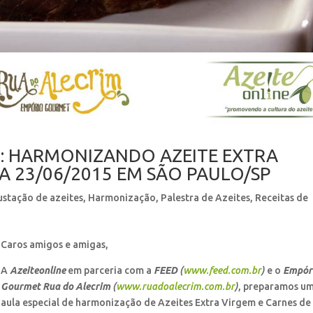
: HARMONIZANDO AZEITE EXTRA
A 23/06/2015 EM SÃO PAULO/SP
stação de azeites
,
Harmonização
,
Palestra de Azeites
,
Receitas de
Caros amigos e amigas,
A
Azeiteonline
em parceria com a
FEED
(
www.feed.com.br
)
e o
Empór
Gourmet
Rua do Alecrim
(
www.ruadoalecrim.com.br
)
, preparamos u
aula especial de harmonização de Azeites Extra Virgem e Carnes de 