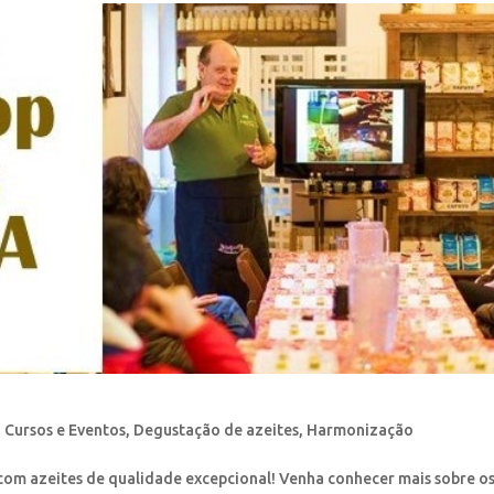
,
Cursos e Eventos
,
Degustação de azeites
,
Harmonização
com azeites de qualidade excepcional! Venha conhecer mais sobre o