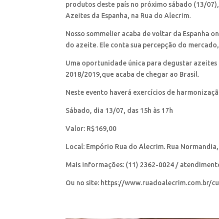
produtos deste país no próximo sábado (13/07),
Azeites da Espanha, na Rua do Alecrim.
Nosso sommelier acaba de voltar da Espanha ond
do azeite. Ele conta sua percepção do mercado, 
Uma oportunidade única para degustar azeites 
2018/2019,que acaba de chegar ao Brasil.
Neste evento haverá exercícios de harmonizaçã
Sábado, dia 13/07, das 15h às 17h
Valor: R$169,00
Local: Empório Rua do Alecrim. Rua Normandia,
Mais informações: (11) 2362-0024 / atendime
Ou no site: https://www.ruadoalecrim.com.br/