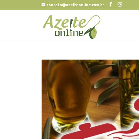
contato@azeiteonline.com.br