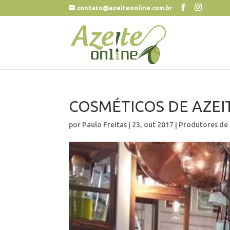
contato@azeiteonline.com.br
COSMÉTICOS DE AZEI
por
Paulo Freitas
|
23, out 2017
|
Produtores de