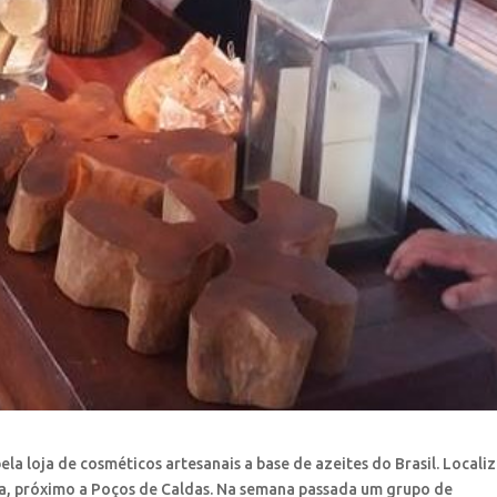
a loja de cosméticos artesanais a base de azeites do Brasil. Locali
a, próximo a Poços de Caldas. Na semana passada um grupo de