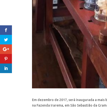
Em dezembro de 2017, será inaugurada a mais bel
na Fazenda Irarema, em São Sebastião da Gram