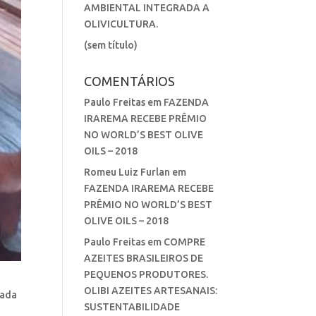
AMBIENTAL INTEGRADA A
OLIVICULTURA.
(sem título)
COMENTÁRIOS
Paulo Freitas
em
FAZENDA
IRAREMA RECEBE PRÊMIO
NO WORLD’S BEST OLIVE
OILS – 2018
Romeu Luiz Furlan
em
FAZENDA IRAREMA RECEBE
PRÊMIO NO WORLD’S BEST
OLIVE OILS – 2018
Paulo Freitas
em
COMPRE
AZEITES BRASILEIROS DE
PEQUENOS PRODUTORES.
OLIBI AZEITES ARTESANAIS:
zada
SUSTENTABILIDADE