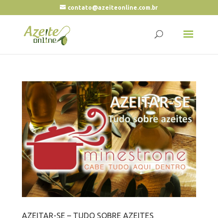
contato@azeiteonline.com.br
AZEITAR-SE – TUDO SOBRE AZEITES