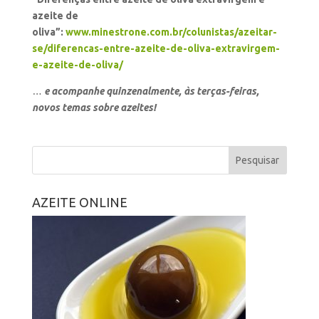
azeite de
oliva”:
www.minestrone.com.br/colunistas/azeitar-
se/diferencas-entre-azeite-de-oliva-extravirgem-
e-azeite-de-oliva/
…
e acompanhe quinzenalmente, às terças-feiras,
novos temas sobre azeites!
AZEITE ONLINE