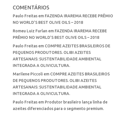
COMENTÁRIOS
Paulo Freitas
em
FAZENDA IRAREMA RECEBE PRÊMIO
NO WORLD’S BEST OLIVE OILS – 2018
Romeu Luiz Furlan
em
FAZENDA IRAREMA RECEBE
PRÊMIO NO WORLD’S BEST OLIVE OILS – 2018
Paulo Freitas
em
COMPRE AZEITES BRASILEIROS DE
PEQUENOS PRODUTORES. OLIBI AZEITES
ARTESANAIS: SUSTENTABILIDADE AMBIENTAL
INTEGRADA A OLIVICULTURA.
Marilene Piccoli
em
COMPRE AZEITES BRASILEIROS
DE PEQUENOS PRODUTORES. OLIBI AZEITES
ARTESANAIS: SUSTENTABILIDADE AMBIENTAL
INTEGRADA A OLIVICULTURA.
Paulo Freitas
em
Produtor brasileiro lança linha de
azeites diferenciados para o segmento premium.