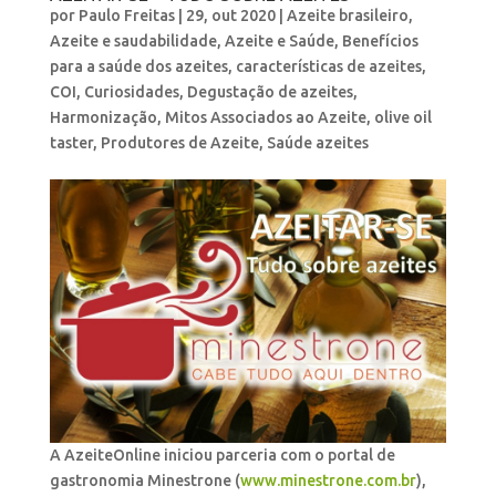
por
Paulo Freitas
|
29, out 2020
|
Azeite brasileiro
,
Azeite e saudabilidade
,
Azeite e Saúde
,
Benefícios
para a saúde dos azeites
,
características de azeites
,
COI
,
Curiosidades
,
Degustação de azeites
,
Harmonização
,
Mitos Associados ao Azeite
,
olive oil
taster
,
Produtores de Azeite
,
Saúde azeites
A AzeiteOnline iniciou parceria com o portal de
gastronomia Minestrone (
www.minestrone.com.br
),