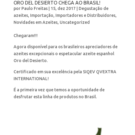
ORO DEL DESIERTO CHEGA AO BRASIL!
por
Paulo Freitas
|
15, dez 2017
|
Degustação de
azeites
,
Importação
,
Importadores e Distribuidores
,
Novidades em Azeites
,
Uncategorized
Chegaram!!!
Agora disponível para os brasileiros apreciadores de
azeites excepcionais o espetacular azeite espanhol
Oro del Desierto.
Certificado em sua excelência pela SIQEV QVEXTRA
INTERNATIONAL!
É a primeira vez que temos a oportunidade de
desfrutar esta linha de produtos no Brasil.