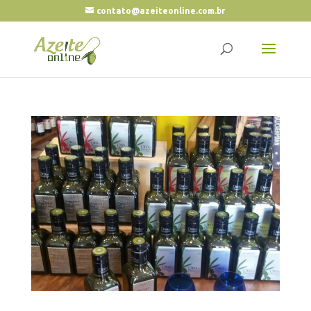
contato@azeiteonline.com.br