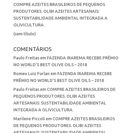
COMPRE AZEITES BRASILEIROS DE PEQUENOS
PRODUTORES. OLIBI AZEITES ARTESANAIS:
SUSTENTABILIDADE AMBIENTAL INTEGRADA A
OLIVICULTURA.
(sem título)
COMENTÁRIOS
Paulo Freitas
em
FAZENDA IRAREMA RECEBE PRÊMIO
NO WORLD’S BEST OLIVE OILS – 2018
Romeu Luiz Furlan
em
FAZENDA IRAREMA RECEBE
PRÊMIO NO WORLD’S BEST OLIVE OILS – 2018
Paulo Freitas
em
COMPRE AZEITES BRASILEIROS DE
PEQUENOS PRODUTORES. OLIBI AZEITES
ARTESANAIS: SUSTENTABILIDADE AMBIENTAL
INTEGRADA A OLIVICULTURA.
Marilene Piccoli
em
COMPRE AZEITES BRASILEIROS
DE PEQUENOS PRODUTORES. OLIBI AZEITES
ARTESANAIS: SUSTENTABILIDADE AMBIENTAL