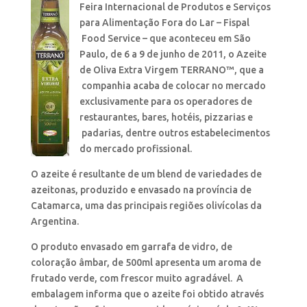
Feira Internacional de Produtos e Serviços
para Alimentação Fora do Lar – Fispal
Food Service – que aconteceu em São
Paulo, de 6 a 9 de junho de 2011, o Azeite
de Oliva Extra Virgem TERRANO™, que a
companhia acaba de colocar no mercado
exclusivamente para os operadores de
restaurantes, bares, hotéis, pizzarias e
padarias, dentre outros estabelecimentos
do mercado profissional.
O azeite é resultante de um blend de variedades de
azeitonas, produzido e envasado na província de
Catamarca, uma das principais regiões olivícolas da
Argentina.
O produto envasado em garrafa de vidro, de
coloração âmbar, de 500ml apresenta um aroma de
frutado verde, com frescor muito agradável. A
embalagem informa que o azeite foi obtido através