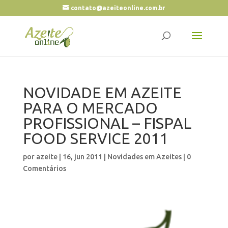
contato@azeiteonline.com.br
NOVIDADE EM AZEITE
PARA O MERCADO
PROFISSIONAL – FISPAL
FOOD SERVICE 2011
por
azeite
|
16, jun 2011
|
Novidades em Azeites
|
0
Comentários