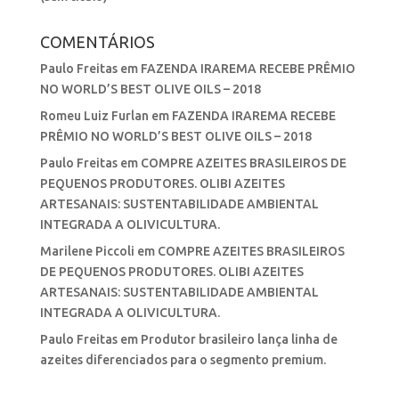
COMENTÁRIOS
Paulo Freitas
em
FAZENDA IRAREMA RECEBE PRÊMIO
NO WORLD’S BEST OLIVE OILS – 2018
Romeu Luiz Furlan
em
FAZENDA IRAREMA RECEBE
PRÊMIO NO WORLD’S BEST OLIVE OILS – 2018
Paulo Freitas
em
COMPRE AZEITES BRASILEIROS DE
PEQUENOS PRODUTORES. OLIBI AZEITES
ARTESANAIS: SUSTENTABILIDADE AMBIENTAL
INTEGRADA A OLIVICULTURA.
Marilene Piccoli
em
COMPRE AZEITES BRASILEIROS
DE PEQUENOS PRODUTORES. OLIBI AZEITES
ARTESANAIS: SUSTENTABILIDADE AMBIENTAL
INTEGRADA A OLIVICULTURA.
Paulo Freitas
em
Produtor brasileiro lança linha de
azeites diferenciados para o segmento premium.