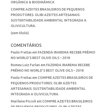
ORGÂNICA & BIODINÂMICA
COMPRE AZEITES BRASILEIROS DE PEQUENOS
PRODUTORES. OLIBI AZEITES ARTESANAIS:
SUSTENTABILIDADE AMBIENTAL INTEGRADA A
OLIVICULTURA.
(sem título)
COMENTÁRIOS
Paulo Freitas
em
FAZENDA IRAREMA RECEBE PRÊMIO
NO WORLD’S BEST OLIVE OILS – 2018
Romeu Luiz Furlan
em
FAZENDA IRAREMA RECEBE
PRÊMIO NO WORLD’S BEST OLIVE OILS – 2018
Paulo Freitas
em
COMPRE AZEITES BRASILEIROS DE
PEQUENOS PRODUTORES. OLIBI AZEITES
ARTESANAIS: SUSTENTABILIDADE AMBIENTAL
INTEGRADA A OLIVICULTURA.
Marilene Piccoli
em
COMPRE AZEITES BRASILEIROS
DE PEQUENOS PRODUTORES. OLIBI AZEITES