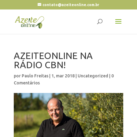
contato@azeiteonline.com.br
AZEITEONLINE NA
RÁDIO CBN!
por
Paulo Freitas
|
1, mar 2018
|
Uncategorized
|
0
Comentários