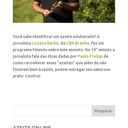
Você sabe identificar um azeite adulterado? A
jornalista
Luciana Barbo
, da
CBN Brasília
, fez um
programa falando sobre este assunto. No 10° minuto a
jornalista fala das dicas dadas por
Paulo Freitas
de
como reconhecer esses “azeites” que além de não
fazerem bem à saúde, podem estragar seu saboroso
prato. Confira!
AZEITE ONLINE