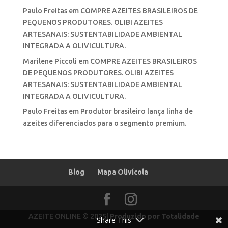
Paulo Freitas
em
COMPRE AZEITES BRASILEIROS DE
PEQUENOS PRODUTORES. OLIBI AZEITES
ARTESANAIS: SUSTENTABILIDADE AMBIENTAL
INTEGRADA A OLIVICULTURA.
Marilene Piccoli
em
COMPRE AZEITES BRASILEIROS
DE PEQUENOS PRODUTORES. OLIBI AZEITES
ARTESANAIS: SUSTENTABILIDADE AMBIENTAL
INTEGRADA A OLIVICULTURA.
Paulo Freitas
em
Produtor brasileiro lança linha de
azeites diferenciados para o segmento premium.
Blog
Mapa Olivícola
AZEITE ONLINE © 2025|
Produzido por Totalidade
Share This