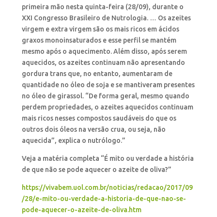
primeira mão nesta quinta-feira (28/09), durante
o
XXI Congresso Brasileiro de Nutrologia. … Os azeites
virgem e extra virgem são os mais ricos em ácidos
graxos monoinsaturados e esse perfil se mantém
mesmo após o aquecimento. Além disso, após serem
aquecidos, os azeites continuam não apresentando
gordura trans que, no entanto, aumentaram de
quantidade no óleo de soja e se mantiveram presentes
no óleo de girassol. “De forma geral, mesmo quando
perdem propriedades, o azeites aquecidos continuam
mais ricos nesses compostos saudáveis do que os
outros dois óleos na versão crua, ou seja, não
aquecida”, explica o nutrólogo.”
Veja a matéria completa “É mito ou verdade a história
de que não se pode aquecer o azeite de oliva?”
https://vivabem.uol.com.br/noticias/redacao/2017/09
/28/e-mito-ou-verdade-a-historia-de-que-nao-se-
pode-aquecer-o-azeite-de-oliva.htm