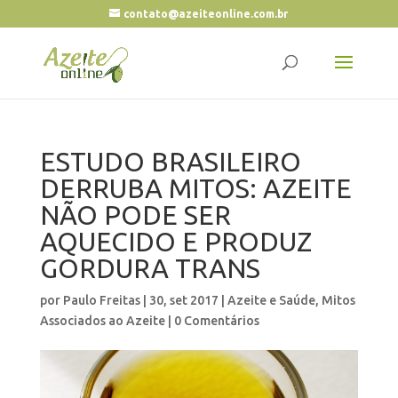
contato@azeiteonline.com.br
ESTUDO BRASILEIRO
DERRUBA MITOS: AZEITE
NÃO PODE SER
AQUECIDO E PRODUZ
GORDURA TRANS
por
Paulo Freitas
|
30, set 2017
|
Azeite e Saúde
,
Mitos
Associados ao Azeite
|
0 Comentários