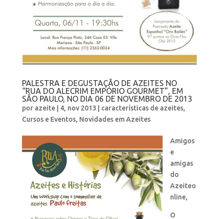
PALESTRA E DEGUSTAÇÃO DE AZEITES NO
“RUA DO ALECRIM EMPÓRIO GOURMET”, EM
SÃO PAULO, NO DIA 06 DE NOVEMBRO DE 2013
por
azeite
|
4, nov 2013
|
características de azeites
,
Cursos e Eventos
,
Novidades em Azeites
Amigos
e
amigas
do
Azeiteo
nline,
O