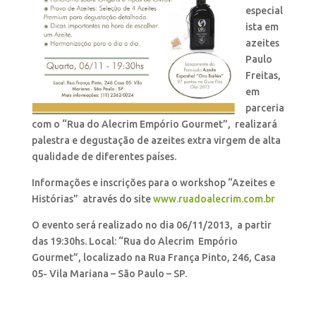
especial
ista em
azeites
Paulo
Freitas,
em
parceria
com o “Rua do Alecrim Empório Gourmet”, realizará
palestra e degustação de azeites extra virgem de alta
qualidade de diferentes países.
Informações e inscrições para o workshop “Azeites e
Histórias” através do site
www.ruadoalecrim.com.br
O evento será realizado no dia 06/11/2013, a partir
das 19:30hs. Local: “Rua do Alecrim Empório
Gourmet”, localizado na Rua França Pinto, 246, Casa
05- Vila Mariana – São Paulo – SP.