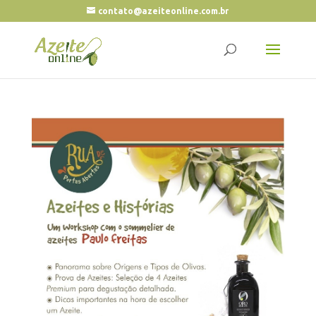
contato@azeiteonline.com.br