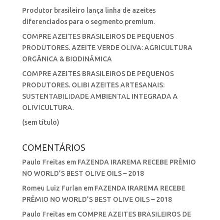
Produtor brasileiro lança linha de azeites
diferenciados para o segmento premium.
COMPRE AZEITES BRASILEIROS DE PEQUENOS
PRODUTORES. AZEITE VERDE OLIVA: AGRICULTURA
ORGÂNICA & BIODINÂMICA
COMPRE AZEITES BRASILEIROS DE PEQUENOS
PRODUTORES. OLIBI AZEITES ARTESANAIS:
SUSTENTABILIDADE AMBIENTAL INTEGRADA A
OLIVICULTURA.
(sem título)
COMENTÁRIOS
Paulo Freitas
em
FAZENDA IRAREMA RECEBE PRÊMIO
NO WORLD’S BEST OLIVE OILS – 2018
Romeu Luiz Furlan
em
FAZENDA IRAREMA RECEBE
PRÊMIO NO WORLD’S BEST OLIVE OILS – 2018
Paulo Freitas
em
COMPRE AZEITES BRASILEIROS DE