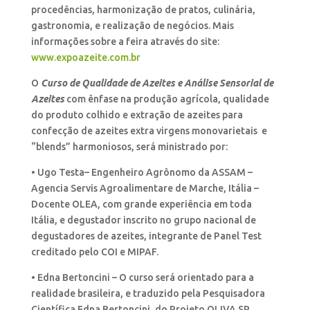
procedências, harmonização de pratos, culinária,
gastronomia, e realização de negócios. Mais
informações sobre a feira através do site:
www.expoazeite.com.br
O
Curso de Qualidade de Azeites e Análise Sensorial de
Azeites
com ênfase na produção agrícola, qualidade
do produto colhido e extração de azeites para
confecção de azeites extra virgens monovarietais e
“blends” harmoniosos, será ministrado por:
• Ugo Testa– Engenheiro Agrônomo da ASSAM –
Agencia Servis Agroalimentare de Marche, Itália –
Docente OLEA, com grande experiência em toda
Itália, e degustador inscrito no grupo nacional de
degustadores de azeites, integrante de Panel Test
creditado pelo COI e MIPAF.
• Edna Bertoncini – O curso será orientado para a
realidade brasileira, e traduzido pela Pesquisadora
Científica Edna Bertoncini, do Projeto OLIVA SP.