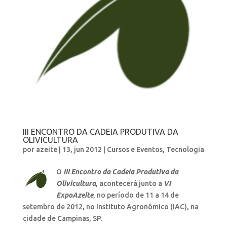
III ENCONTRO DA CADEIA PRODUTIVA DA
OLIVICULTURA
por
azeite
|
13, jun 2012
|
Cursos e Eventos
,
Tecnologia
O
III Encontro da Cadeia Produtiva da
Olivicultura
, acontecerá junto a
VI
ExpoAzeite
, no período de 11 a 14 de
setembro de 2012, no Instituto Agronômico (IAC), na
cidade de Campinas, SP.