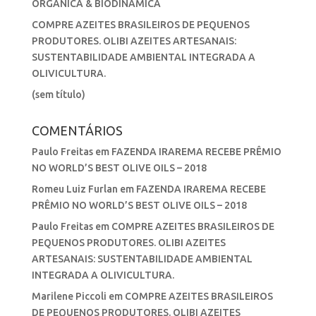
ORGÂNICA & BIODINÂMICA
COMPRE AZEITES BRASILEIROS DE PEQUENOS
PRODUTORES. OLIBI AZEITES ARTESANAIS:
SUSTENTABILIDADE AMBIENTAL INTEGRADA A
OLIVICULTURA.
(sem título)
COMENTÁRIOS
Paulo Freitas
em
FAZENDA IRAREMA RECEBE PRÊMIO
NO WORLD’S BEST OLIVE OILS – 2018
Romeu Luiz Furlan
em
FAZENDA IRAREMA RECEBE
PRÊMIO NO WORLD’S BEST OLIVE OILS – 2018
Paulo Freitas
em
COMPRE AZEITES BRASILEIROS DE
PEQUENOS PRODUTORES. OLIBI AZEITES
ARTESANAIS: SUSTENTABILIDADE AMBIENTAL
INTEGRADA A OLIVICULTURA.
Marilene Piccoli
em
COMPRE AZEITES BRASILEIROS
DE PEQUENOS PRODUTORES. OLIBI AZEITES