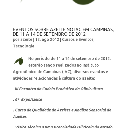
EVENTOS SOBRE AZEITE NO IAC EM CAMPINAS,
DE 11 A 14 DE SETEMBRO DE 2012
por
azeite
|
12, ago 2012
|
Cursos e Eventos
,
Tecnologia
No período de 11 a 14 de setembro de 2012,
estarão sendo realizados no Instituto
Agronômico de Campinas (IAC), diversos eventos e
atividades relacionadas à cultura do azeite:
.
III Encontro da Cadeia Produtiva da Olivicultura
.
6ª ExpoAzeite
. Curso de Qualidade de Azeites e Análise Sensorial de
Azeites
. Visita Técnica a uma Propriedade Olivícola do estado