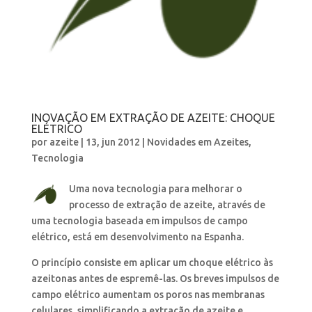
INOVAÇÃO EM EXTRAÇÃO DE AZEITE: CHOQUE
ELÉTRICO
por
azeite
|
13, jun 2012
|
Novidades em Azeites
,
Tecnologia
Uma nova tecnologia para melhorar o
processo de extração de azeite, através de
uma tecnologia baseada em impulsos de campo
elétrico, está em desenvolvimento na Espanha.
O princípio consiste em aplicar um choque elétrico às
azeitonas antes de espremê-las. Os breves impulsos de
campo elétrico aumentam os poros nas membranas
celulares, simplificando a extração de azeite e