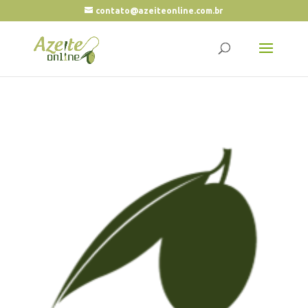
contato@azeiteonline.com.br