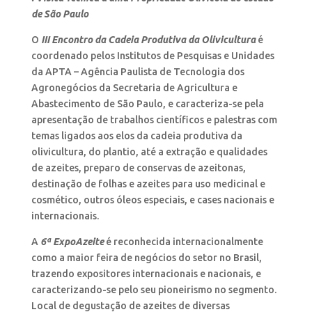
de São Paulo
O
III Encontro da Cadeia Produtiva da Olivicultura
é
coordenado pelos Institutos de Pesquisas e Unidades
da APTA – Agência Paulista de Tecnologia dos
Agronegócios da Secretaria de Agricultura e
Abastecimento de São Paulo, e caracteriza-se pela
apresentação de trabalhos científicos e palestras com
temas ligados aos elos da cadeia produtiva da
olivicultura, do plantio, até a extração e qualidades
de azeites, preparo de conservas de azeitonas,
destinação de folhas e azeites para uso medicinal e
cosmético, outros óleos especiais, e cases nacionais e
internacionais.
A
6ª ExpoAzeite
é reconhecida internacionalmente
como a maior feira de negócios do setor no Brasil,
trazendo expositores internacionais e nacionais, e
caracterizando-se pelo seu pioneirismo no segmento.
Local de degustação de azeites de diversas