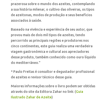
prazerosa sobre o mundo dos azeites, contemplando
a sua história milenar, o cultivo das oliveiras, os tipos
de azeitonas, modos de produção e seus benefícios
associados à saúde.
Baseado na vivência e experiência de seu autor, que
provou mais de dois mil tipos de azeites, tendo
percorrido as principais regiões e produtores nos
cinco continentes, este guia realiza uma verdadeira
viagem gastronômica e cultural aos apreciadores
desse produto, também conhecido como ouro líquido
do mediterrâneo.”
* Paulo Freitas é consultor e degustador profissional
de azeites e revisor técnico desse guia.
Maiores informações sobre o livro podem ser obtidas
através do site da Editora Zahar no link: (
Guia
Ilustrado Zahar de Azeite
)