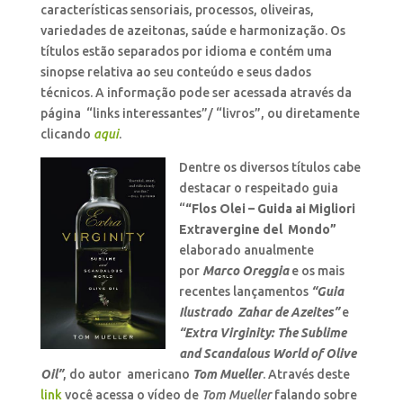
características sensoriais, processos, oliveiras,
variedades de azeitonas, saúde e harmonização. Os
títulos estão separados por idioma e contém uma
sinopse relativa ao seu conteúdo e seus dados
técnicos. A informação pode ser acessada através da
página “links interessantes”/ “livros”, ou diretamente
clicando
aqui
.
Dentre os diversos títulos cabe
destacar o respeitado guia
“
“Flos Olei – Guida ai Migliori
Extravergine del Mondo”
elaborado anualmente
por
Marco Oreggia
e os mais
recentes lançamentos
“Guia
Ilustrado Zahar de Azeites”
e
“Extra Virginity: The Sublime
and Scandalous World of Olive
Oil”
, do autor americano
Tom Mueller
. Através deste
link
você acessa o vídeo de
Tom Mueller
falando sobre