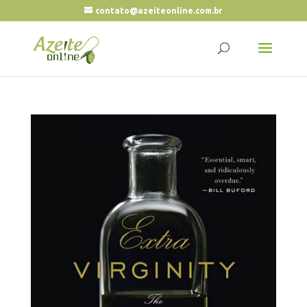
contato@azeiteonline.com.br