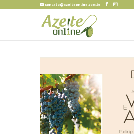
contato@azeiteonline.com.br