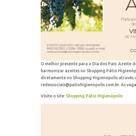
O melhor presente para o Dia dos Pais: Azeite 
harmonizar azeites no Shopping Pátio Higienópo
diretamente no Shopping Higienópolis através d
redessociais@patiohigienopolis.com.br. As vaga
Visite o site:
Shopping Pátio Higienópolis