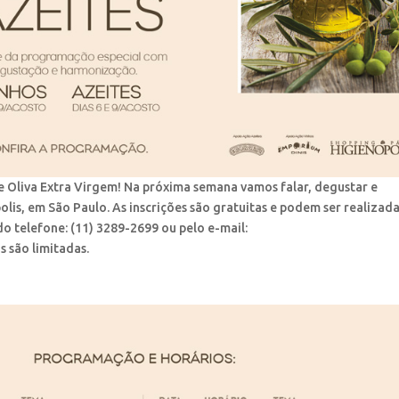
de Oliva Extra Virgem! Na próxima semana vamos falar, degustar e
lis, em São Paulo. As inscrições são gratuitas e podem ser realizad
o telefone: (11) 3289-2699 ou pelo e-mail:
s são limitadas.