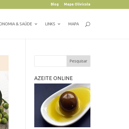
Blog
Mapa Olivícola
ONOMIA & SAÚDE
LINKS
MAPA
AZEITE ONLINE