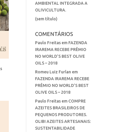
AMBIENTAL INTEGRADA A
OLIVICULTURA.
(sem título)
COMENTÁRIOS
Paulo Freitas
em
FAZENDA
IRAREMA RECEBE PRÊMIO
NO WORLD’S BEST OLIVE
OILS – 2018
as
Romeu Luiz Furlan
em
FAZENDA IRAREMA RECEBE
PRÊMIO NO WORLD’S BEST
OLIVE OILS – 2018
Paulo Freitas
em
COMPRE
AZEITES BRASILEIROS DE
PEQUENOS PRODUTORES.
OLIBI AZEITES ARTESANAIS:
SUSTENTABILIDADE