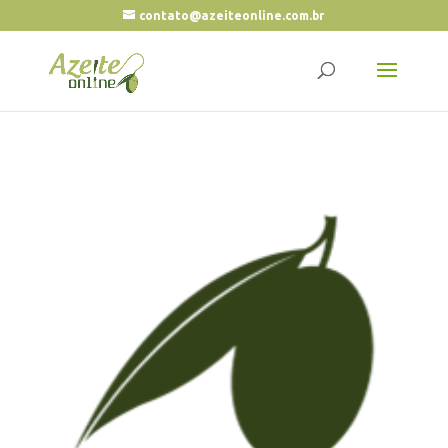
contato@azeiteonline.com.br