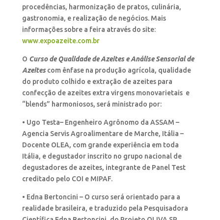
procedências, harmonização de pratos, culinária,
gastronomia, e realização de negócios. Mais
informações sobre a feira através do site:
www.expoazeite.com.br
O
Curso de Qualidade de Azeites e Análise Sensorial de
Azeites
com ênfase na produção agrícola, qualidade
do produto colhido e extração de azeites para
confecção de azeites extra virgens monovarietais e
“blends” harmoniosos, será ministrado por:
• Ugo Testa– Engenheiro Agrônomo da ASSAM –
Agencia Servis Agroalimentare de Marche, Itália –
Docente OLEA, com grande experiência em toda
Itália, e degustador inscrito no grupo nacional de
degustadores de azeites, integrante de Panel Test
creditado pelo COI e MIPAF.
• Edna Bertoncini – O curso será orientado para a
realidade brasileira, e traduzido pela Pesquisadora
Científica Edna Bertoncini, do Projeto OLIVA SP.