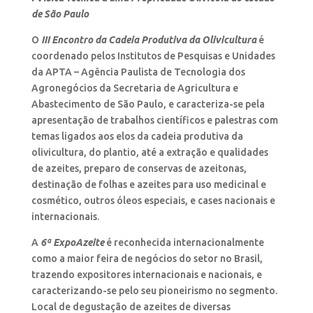
de São Paulo
O
III Encontro da Cadeia Produtiva da Olivicultura
é
coordenado pelos Institutos de Pesquisas e Unidades
da APTA – Agência Paulista de Tecnologia dos
Agronegócios da Secretaria de Agricultura e
Abastecimento de São Paulo, e caracteriza-se pela
apresentação de trabalhos científicos e palestras com
temas ligados aos elos da cadeia produtiva da
olivicultura, do plantio, até a extração e qualidades
de azeites, preparo de conservas de azeitonas,
destinação de folhas e azeites para uso medicinal e
cosmético, outros óleos especiais, e cases nacionais e
internacionais.
A
6ª ExpoAzeite
é reconhecida internacionalmente
como a maior feira de negócios do setor no Brasil,
trazendo expositores internacionais e nacionais, e
caracterizando-se pelo seu pioneirismo no segmento.
Local de degustação de azeites de diversas