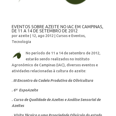
EVENTOS SOBRE AZEITE NO IAC EM CAMPINAS,
DE 11 A 14 DE SETEMBRO DE 2012
por
azeite
|
12, ago 2012
|
Cursos e Eventos
,
Tecnologia
No período de 11 a 14 de setembro de 2012,
estarão sendo realizados no Instituto
Agronômico de Campinas (IAC), diversos eventos e
atividades relacionadas à cultura do azeite:
.
III Encontro da Cadeia Produtiva da Olivicultura
.
6ª ExpoAzeite
. Curso de Qualidade de Azeites e Análise Sensorial de
Azeites
. Visita Técnica a uma Propriedade Olivícola do estado