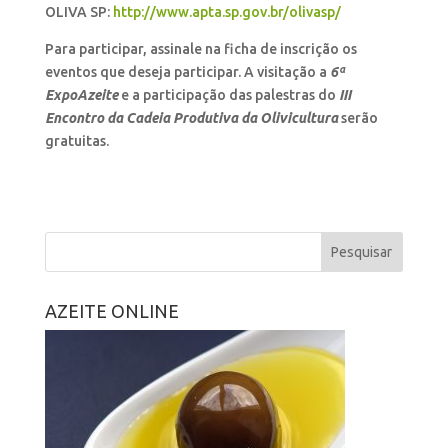
OLIVA SP:
http://www.apta.sp.gov.br/olivasp/
Para participar, assinale na ficha de inscrição os
eventos que deseja participar. A visitação a
6ª
ExpoAzeite
e a participação das palestras do
III
Encontro da Cadeia Produtiva da Olivicultura
serão
gratuitas.
AZEITE ONLINE