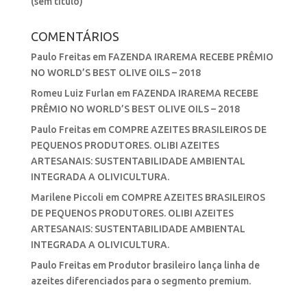
(sem título)
COMENTÁRIOS
Paulo Freitas
em
FAZENDA IRAREMA RECEBE PRÊMIO
NO WORLD’S BEST OLIVE OILS – 2018
Romeu Luiz Furlan
em
FAZENDA IRAREMA RECEBE
PRÊMIO NO WORLD’S BEST OLIVE OILS – 2018
Paulo Freitas
em
COMPRE AZEITES BRASILEIROS DE
PEQUENOS PRODUTORES. OLIBI AZEITES
ARTESANAIS: SUSTENTABILIDADE AMBIENTAL
INTEGRADA A OLIVICULTURA.
Marilene Piccoli
em
COMPRE AZEITES BRASILEIROS
DE PEQUENOS PRODUTORES. OLIBI AZEITES
ARTESANAIS: SUSTENTABILIDADE AMBIENTAL
INTEGRADA A OLIVICULTURA.
Paulo Freitas
em
Produtor brasileiro lança linha de
azeites diferenciados para o segmento premium.