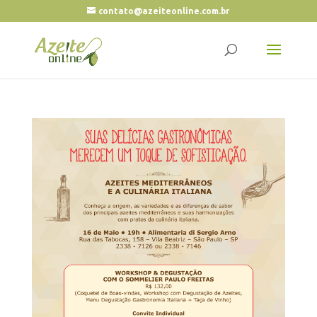
contato@azeiteonline.com.br