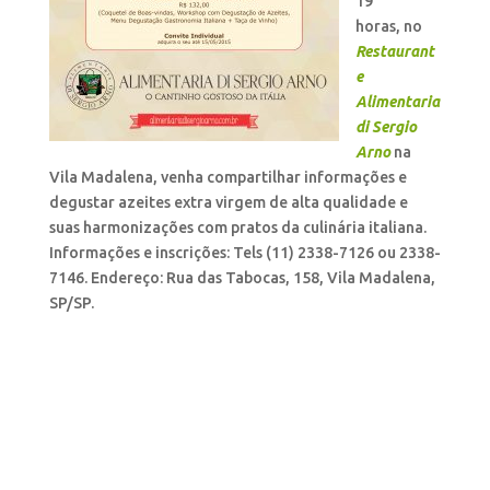
19
horas, no
Restaurant
e
Alimentaria
di Sergio
Arno
na
Vila Madalena, venha compartilhar informações e
degustar azeites extra virgem de alta qualidade e
suas harmonizações com pratos da culinária italiana.
Informações e inscrições: Tels (11) 2338-7126 ou 2338-
7146. Endereço: Rua das Tabocas, 158, Vila Madalena,
SP/SP.