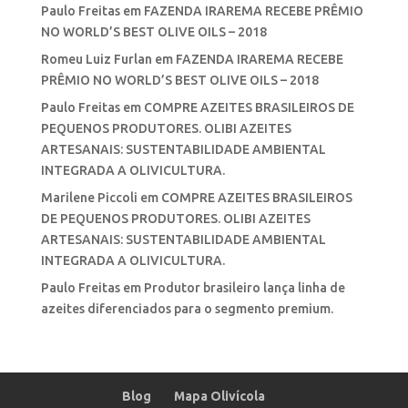
Paulo Freitas
em
FAZENDA IRAREMA RECEBE PRÊMIO
NO WORLD’S BEST OLIVE OILS – 2018
Romeu Luiz Furlan
em
FAZENDA IRAREMA RECEBE
PRÊMIO NO WORLD’S BEST OLIVE OILS – 2018
Paulo Freitas
em
COMPRE AZEITES BRASILEIROS DE
PEQUENOS PRODUTORES. OLIBI AZEITES
ARTESANAIS: SUSTENTABILIDADE AMBIENTAL
INTEGRADA A OLIVICULTURA.
Marilene Piccoli
em
COMPRE AZEITES BRASILEIROS
DE PEQUENOS PRODUTORES. OLIBI AZEITES
ARTESANAIS: SUSTENTABILIDADE AMBIENTAL
INTEGRADA A OLIVICULTURA.
Paulo Freitas
em
Produtor brasileiro lança linha de
azeites diferenciados para o segmento premium.
Blog
Mapa Olivícola