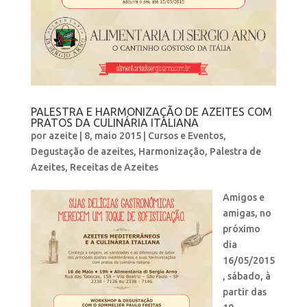
PALESTRA E HARMONIZAÇÃO DE AZEITES COM
PRATOS DA CULINÁRIA ITALIANA
por
azeite
|
8, maio 2015
|
Cursos e Eventos
,
Degustação de azeites
,
Harmonização
,
Palestra de
Azeites
,
Receitas de Azeites
Amigos e
amigas, no
próximo
dia
16/05/2015
, sábado, à
partir das